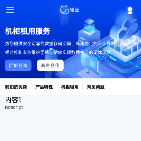
机柜租用服务
为您提供安全可靠的数据存储空间，高速稳定的云计算服务，全天
候监控和专业维护团队，助您实现数据中心的无忧运营。
价格咨询
商务合作
我们的优势
产品特性
机柜租用
常见问题
内容1
noscript