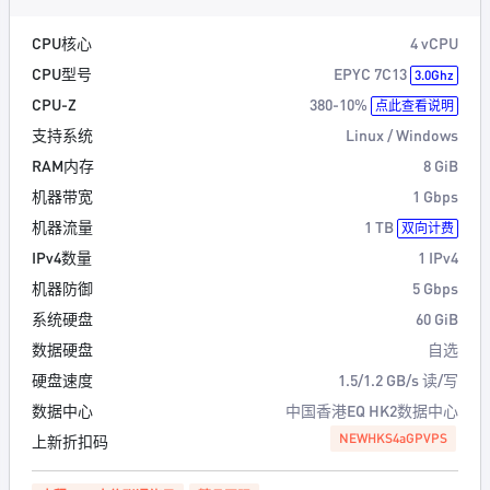
CPU核心
4 vCPU
CPU型号
EPYC 7C13
3.0Ghz
CPU-Z
380-10%
点此查看说明
支持系统
Linux / Windows
RAM内存
8 GiB
机器带宽
1 Gbps
机器流量
1 TB
双向计费
IPv4数量
1 IPv4
机器防御
5 Gbps
系统硬盘
60 GiB
数据硬盘
自选
硬盘速度
1.5/1.2 GB/s 读/写
数据中心
中国香港EQ HK2数据中心
NEWHKS4aGPVPS
上新折扣码