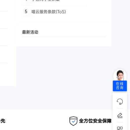
喵云服务条款(ToS)
最新活动
在线
咨询
为先
全方位安全保障