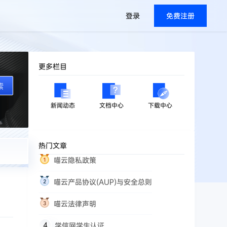
登录
免费注册
更多栏目
索
新闻动态
文档中心
下载中心
热门文章
喵云隐私政策
喵云产品协议(AUP)与安全总则
喵云法律声明
学信网学生认证