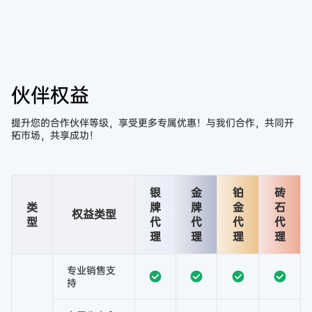
伙伴权益
提升您的合作伙伴等级，享受更多专属优惠！与我们合作，共同开
拓市场，共享成功！
银
金
铂
砖
类
牌
牌
金
石
权益类型
型
代
代
代
代
理
理
理
理
专业销售支
持